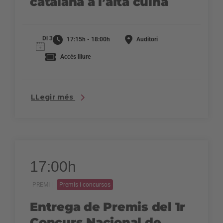
catalana a l’alta cuina
Dl 3
17:15h - 18:00h
Auditori
Accés lliure
LLegir més
17:00h
PREMI |
Premis i concursos
Entrega de Premis del 1r
Concurs Nacional de