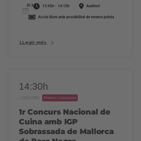
Dl 3
13:45h - 14:15h
Auditori
Accés lliure amb possibilitat de reserva prèvia
LLegir més
14:30h
CONCURS |
Premis i concursos
1r Concurs Nacional de
Cuina amb IGP
Sobrassada de Mallorca