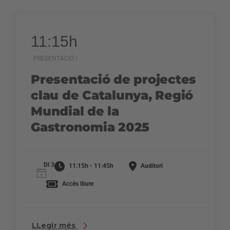
11:15h
PRESENTACIÓ |
Presentació de projectes
clau de Catalunya, Regió
Mundial de la
Gastronomia 2025
Dl 3
11:15h - 11:45h
Auditori
Accés lliure
LLegir més