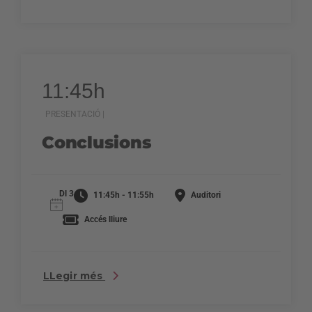
11:45h
PRESENTACIÓ |
Conclusions
Dl 3
11:45h - 11:55h
Auditori
Accés lliure
LLegir més