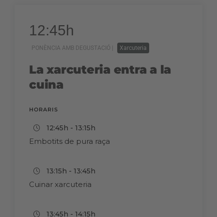
12:45h
PONÈNCIA AMB DEGUSTACIÓ |
Xarcuteria
La xarcuteria entra a la
cuina
HORARIS
12:45h - 13:15h
Embotits de pura raça
13:15h - 13:45h
Cuinar xarcuteria
13:45h - 14:15h