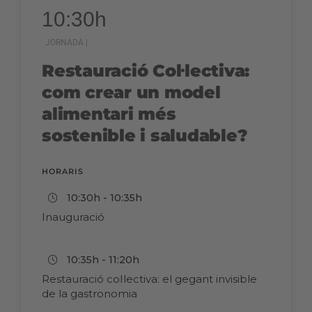
10:30h
JORNADA |
Restauració Col·lectiva:
com crear un model
alimentari més
sostenible i saludable?
HORARIS
10:30h - 10:35h
Inauguració
10:35h - 11:20h
Restauració col·lectiva: el gegant invisible
de la gastronomia