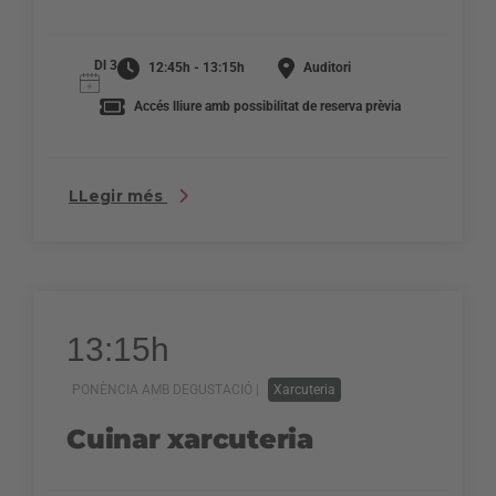
Dl 3
12:45h - 13:15h
Auditori
Accés lliure amb possibilitat de reserva prèvia
LLegir més
13:15h
PONÈNCIA AMB DEGUSTACIÓ |
Xarcuteria
Cuinar xarcuteria