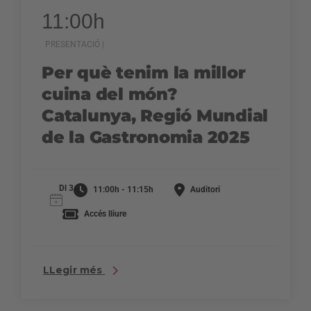
11:00h
PRESENTACIÓ |
Per què tenim la millor
cuina del món?
Catalunya, Regió Mundial
de la Gastronomia 2025
Dl 3
11:00h - 11:15h
Auditori
Accés lliure
LLegir més