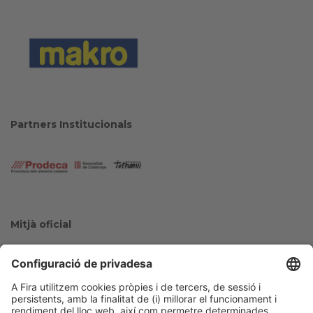
Partners Institucionals
Mitjà oficial