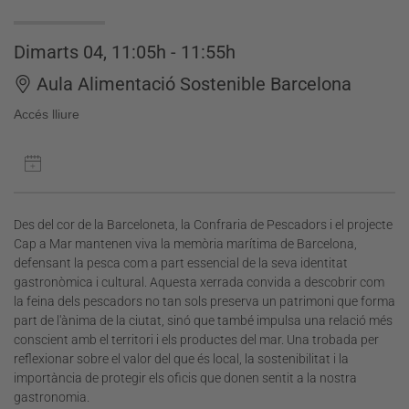
Dimarts 04, 11:05h - 11:55h
Aula Alimentació Sostenible Barcelona
Accés lliure
Des del cor de la Barceloneta, la Confraria de Pescadors i el projecte
Cap a Mar mantenen viva la memòria marítima de Barcelona,
defensant la pesca com a part essencial de la seva identitat
gastronòmica i cultural. Aquesta xerrada convida a descobrir com
la feina dels pescadors no tan sols preserva un patrimoni que forma
part de l'ànima de la ciutat, sinó que també impulsa una relació més
conscient amb el territori i els productes del mar. Una trobada per
reflexionar sobre el valor del que és local, la sostenibilitat i la
importància de protegir els oficis que donen sentit a la nostra
gastronomia.