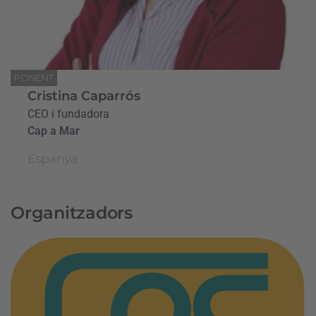
PONENT
Cristina Caparrós
CEO i fundadora
Cap a Mar
Espanya
Organitzadors