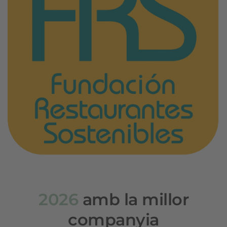
2026
amb la millor
companyia