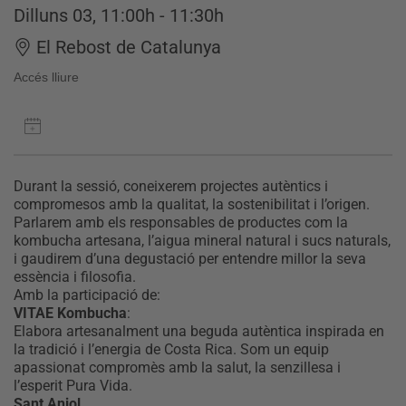
Dilluns 03, 11:00h - 11:30h
El Rebost de Catalunya
Accés lliure
Durant la sessió, coneixerem projectes autèntics i
compromesos amb la qualitat, la sostenibilitat i l’origen.
Parlarem amb els responsables de productes com la
kombucha artesana, l’aigua mineral natural i sucs naturals,
i gaudirem d’una degustació per entendre millor la seva
essència i filosofia.
Amb la participació de:
VITAE Kombucha
:
Elabora artesanalment una beguda autèntica inspirada en
la tradició i l’energia de Costa Rica. Som un equip
apassionat compromès amb la salut, la senzillesa i
l’esperit Pura Vida.
Sant Aniol_