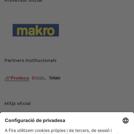
Proveïdor oficial
Partners Institucionals
Mitjà oficial