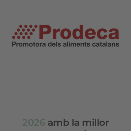
2026
amb la millor