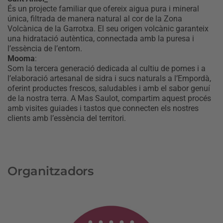
És un projecte familiar que ofereix aigua pura i mineral
única, filtrada de manera natural al cor de la Zona
Volcànica de la Garrotxa. El seu origen volcànic garanteix
una hidratació autèntica, connectada amb la puresa i
l’essència de l’entorn.
Mooma
:
Som la tercera generació dedicada al cultiu de pomes i a
l’elaboració artesanal de sidra i sucs naturals a l’Empordà,
oferint productes frescos, saludables i amb el sabor genuí
de la nostra terra. A Mas Saulot, compartim aquest procés
amb visites guiades i tastos que connecten els nostres
clients amb l’essència del territori.
Organitzadors