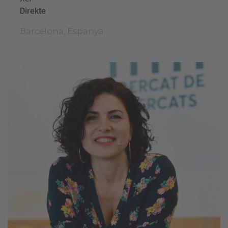
Direkte
Barcelona, Espanya