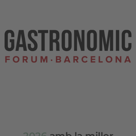
2026
amb la millor