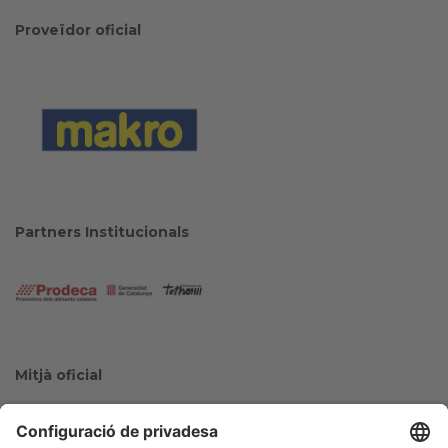
Proveïdor oficial
Partners Institucionals
Mitjà oficial