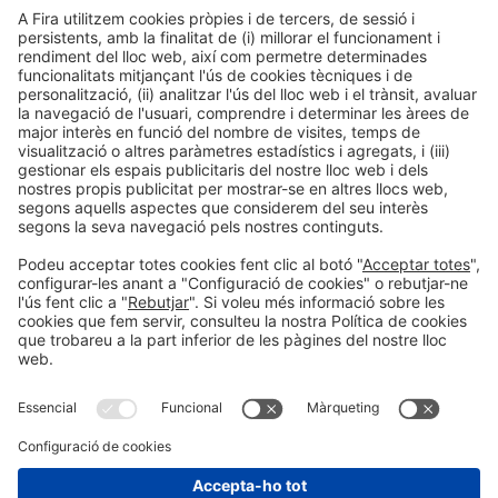
Col·laboradors