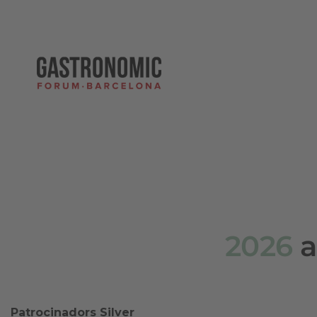
2026
a
Patrocinadors Silver