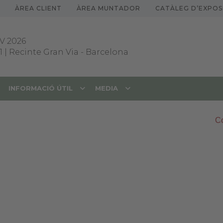
ÀREA CLIENT
ÀREA MUNTADOR
CATÀLEG D’EXPOS
V 2026
1 | Recinte Gran Via
-
Barcelona
INFORMACIÓ ÚTIL
MEDIA
Co