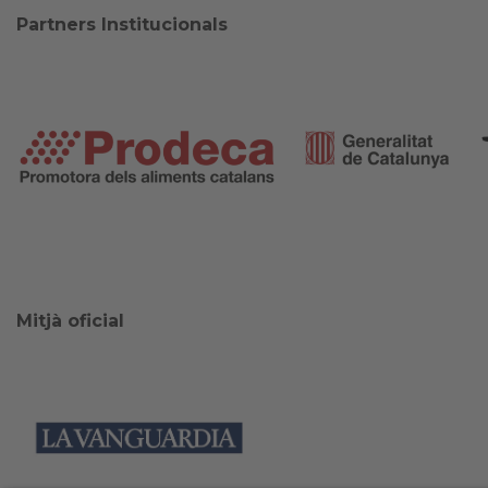
Partners Institucionals
Mitjà oficial