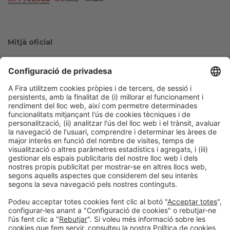
Mitjà oficial
Col·laboradors