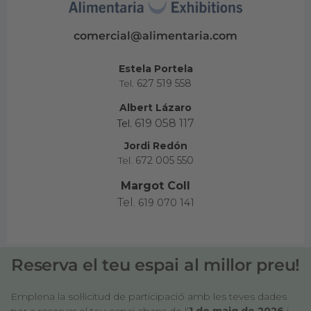
comercial@alimentaria.com
Estela Portela
Tel.
627 519 558
Albert Lázaro
619 058 117
Tel.
Jordi Redón
Tel.
672 005 550
Margot Coll
Tel.
619 070 141
Reserva el teu espai al millor preu!
Emplena la sol·licitud de participació amb les teves dades