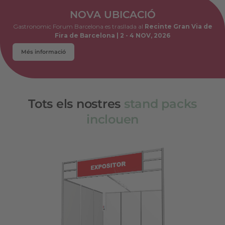
NOVA UBICACIÓ
Gastronomic Forum Barcelona es trasllada al
Recinte Gran Via de
Fira de Barcelona | 2 - 4 NOV, 2026
Més informació
Tots els nostres
stand packs
inclouen