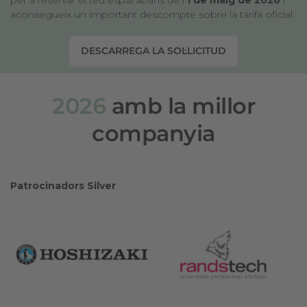
per a reservar el teu espai abans de l’
1 de maig de 2026
i
aconsegueix un important descompte sobre la tarifa oficial.
DESCARREGA LA SOL·LICITUD
2026
amb la millor
companyia
Patrocinadors Silver