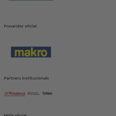
Proveïdor oficial
Partners Institucionals
Mitjà oficial