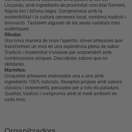
Lluçanès, amb ingredients de proximitat com blat forment,
llúpols bio i tòfona negra. Compromesa amb la
sostenibilitat i la cultura cervesera local, combina tradició i
innovació. Tastarem algunes de les seves varietats més
autèntiques
Olivaba:
Una nova manera de viure l’aperitiu: olives artesanes que
transformen un mos en una experiència plena de sabor.
Tradició i modernitat s’uneixen per sorprendre’t amb
combinacions úniques. Descobreix sabors que no
oblidaràs.
Marmitus:
Croquetes artesanes elaborades una a una amb
ingredients 100% naturals. Receptes pròpies amb sabors
clàssics i sorprenents, pensades per a tots els paladars.
Qualitat, tradició i compromís amb el medi ambient en
cada mos.
Organitzadors