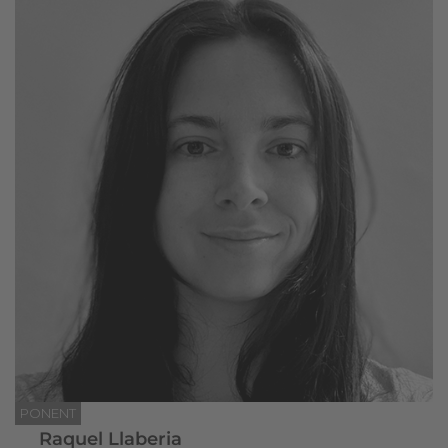
PONENT
Raquel Llaberia