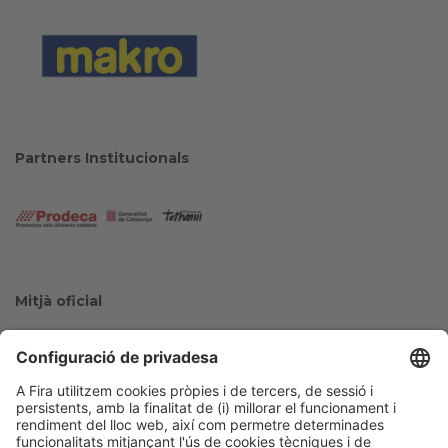
Partners Institucionals
Mitjà oficial