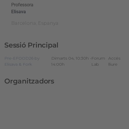
Professora
Elisava
Barcelona, Espanya
Sessió Principal
Pre-EFOOD26 by
Dimarts 04, 10:30h -
Forum
Accés
Elisava & Fork
14:00h
Lab
lliure
Organitzadors