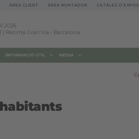
ÀREA CLIENT
ÀREA MUNTADOR
CATÀLEG D’EXPOS
V 2026
1 | Recinte Gran Via
-
Barcelona
INFORMACIÓ ÚTIL
MEDIA
Co
 habitants