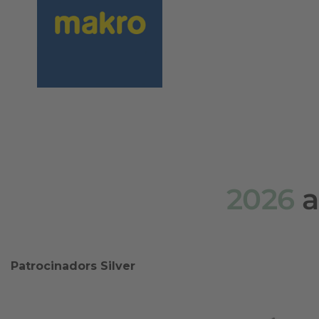
2026
a
Patrocinadors Silver