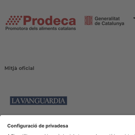
Mitjà oficial