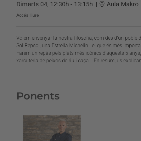
Dimarts 04, 12:30h - 13:15h
|
Aula Makro
Accés lliure
Volem ensenyar la nostra filosofia, com des d'un poble 
Sol Repsol, una Estrella Michelin i el que és més import
Farem un repàs pels plats més icònics d'aquests 5 anys,
xarcuteria de peixos de riu i caça... En resum, us explica
Ponents