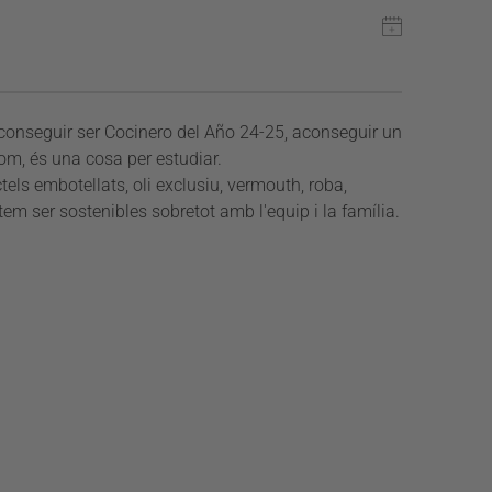
aconseguir ser Cocinero del Año 24-25, aconseguir un
om, és una cosa per estudiar.
ls embotellats, oli exclusiu, vermouth, roba,
tem ser sostenibles sobretot amb l'equip i la família.