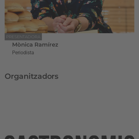
PRESENTADORA
Mònica Ramírez
Periodista
Organitzadors