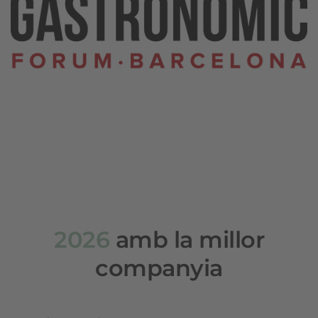
2026
amb la millor
companyia