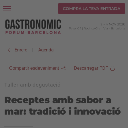
COMPRA LA TEVA ENTRADA
2
-
4 NOV 2026
Pavelló 1 | Recinte Gran Via
-
Barcelona
Enrere
Agenda
|
Descarregar PDF
Compartir esdeveniment
Taller amb degustació
Receptes amb sabor a
mar: tradició i innovació