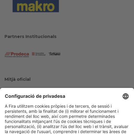
Partners Institucionals
Mitjà oficial