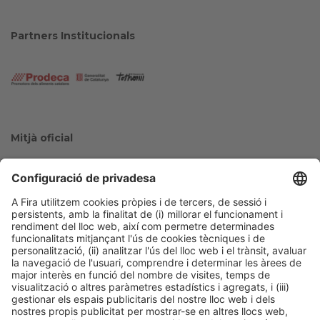
Partners Institucionals
Mitjà oficial
Col·laboradors