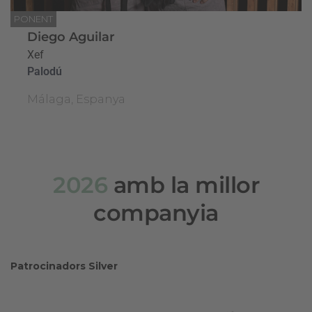
PONENT
Diego Aguilar
Xef
Palodú
Málaga, Espanya
2026
amb la millor
companyia
Patrocinadors Silver