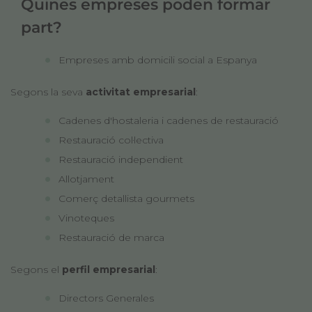
Quines empreses poden formar
part?
Empreses amb domicili social a Espanya
Segons la seva
activitat empresarial
:
Cadenes d'hostaleria i cadenes de restauració
Restauració col·lectiva
Restauració independient
Allotjament
Comerç detallista gourmets
Vinoteques
Restauració de marca
Segons el
perfil empresarial
:
Directors Generales