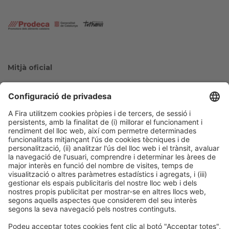
Mitjà oficial
Col·laboradors