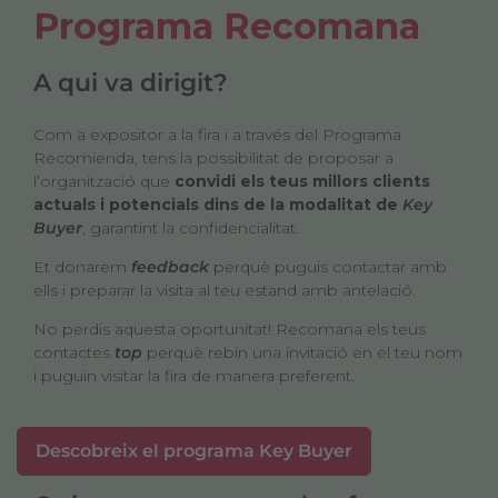
Programa Recomana
A qui va dirigit?
Com a expositor a la fira i a través del Programa
Recomienda, tens la possibilitat de proposar a
l’organització que
convidi els teus millors clients
actuals i potencials dins de la modalitat de
Key
Buyer
, garantint la confidencialitat.
Et donarem
feedback
perquè puguis contactar amb
ells i preparar la visita al teu estand amb antelació.
No perdis aquesta oportunitat! Recomana els teus
contactes
top
perquè rebin una invitació en el teu nom
i puguin visitar la fira de manera preferent.
Descobreix el programa Key Buyer