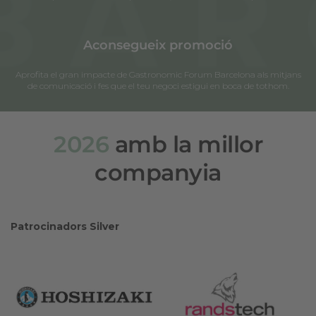
Aconsegueix promoció
Aprofita el gran impacte de Gastronomic Forum Barcelona als mitjans
de comunicació i fes que el teu negoci estigui en boca de tothom.
2026
amb la millor
companyia
Patrocinadors Silver