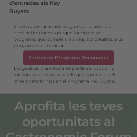
d’entrades als Key
Buyers
Si vols recomanar-nos a algun comprador d’alt
nivell del teu interès perquè formi part del
programa, que compleixi els requisits detallats, si us
plau, omple el formulari.
Formulari Programa Recomana
L’organització analitzarà els perfils inclosos en el
formulari i confirmarà aquells que compleixin els
criteris determinats en el Programa Key Buyers.
Aprofita les teves
oportunitats al
Gastronomic Forum