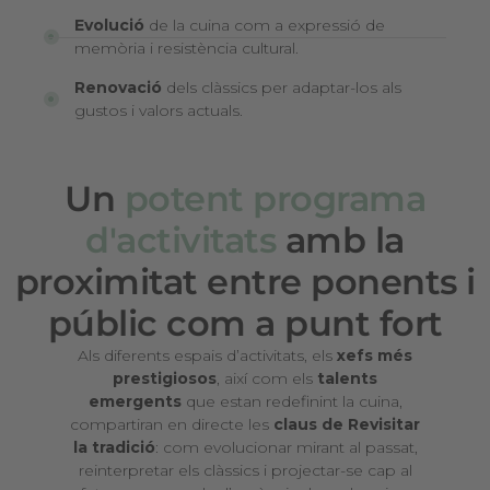
Evolució
de la cuina com a expressió de
memòria i resistència cultural.
Renovació
dels clàssics per adaptar-los als
gustos i valors actuals.
Un
potent programa
d'activitats
amb la
proximitat entre ponents i
públic com a punt fort
Als diferents espais d’activitats, els
xefs més
prestigiosos
, així com els
talents
emergents
que estan redefinint la cuina,
compartiran en directe les
claus de Revisitar
la tradició
: com evolucionar mirant al passat,
reinterpretar els clàssics i projectar-se cap al