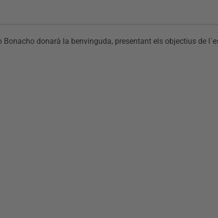
o Bonacho donarà la benvinguda, presentant els objectius de l´esd