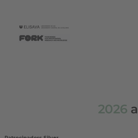
2026
a
Patrocinadors Silver