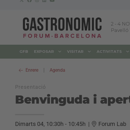
2
-
4 NO
Pavelló 
GFB
EXPOSAR
VISITAR
ACTIVITATS
Enrere
|
Agenda
Presentació
Benvinguda i aper
Dimarts 04, 10:30h - 10:45h
|
Forum Lab