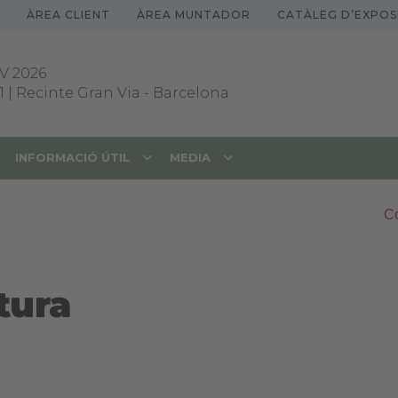
ÀREA CLIENT
ÀREA MUNTADOR
CATÀLEG D’EXPOS
V 2026
1 | Recinte Gran Via
-
Barcelona
INFORMACIÓ ÚTIL
MEDIA
Co
tura