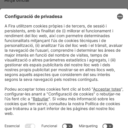
Mitjà oficial
Col·laboradors