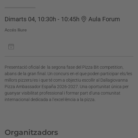
Dimarts 04, 10:30h - 10:45h
Aula Forum
Accés lliure
Presentació oficial de la segona fase del Pizza Bit competition,
abans de la gran final. Un concurs en el que poden participar els/les
millors pizzers/es i que té com a objectiu escollir al Dallagiovanna
Pizza Ambassador España 2026-2027. Una oportunitat única per
guanyar visibilitat professional i formar part d’una comunitat
internacional dedicada a l’excel·lència a la pizza.
Organitzadors