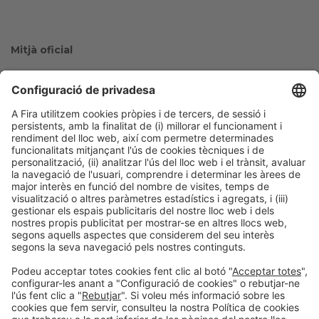
Mitjà oficial
Col·laboradors