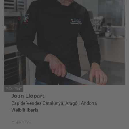
PONENT
Joan Llopart
Cap de Vendes Catalunya, Aragó i Andorra
Welbilt Iberia
Espanya