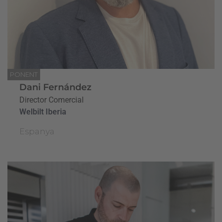
PONENT
Dani Fernández
Director Comercial
Welbilt Iberia
Espanya