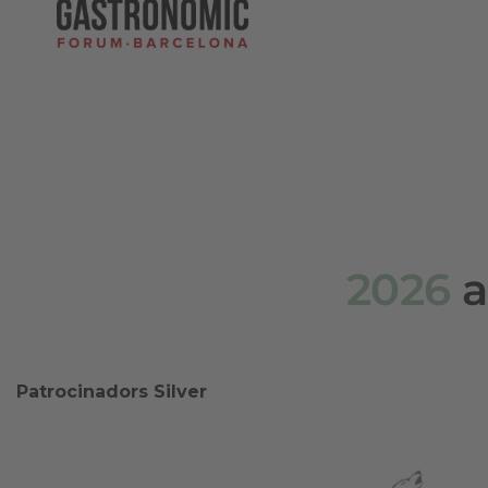
2026
a
Patrocinadors Silver