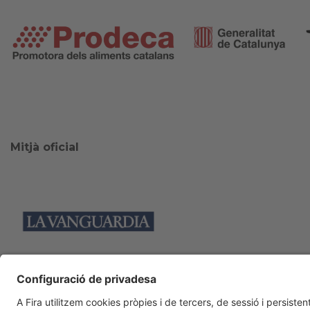
Mitjà oficial
Col·laboradors