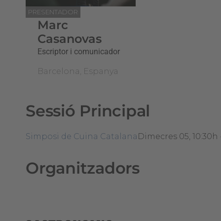
PRESENTADOR
Marc
Casanovas
Escriptor i comunicador
Barcelona, Espanya
Sessió Principal
Simposi de Cuina Catalana
Dimecres 05, 10:30h 
Organitzadors