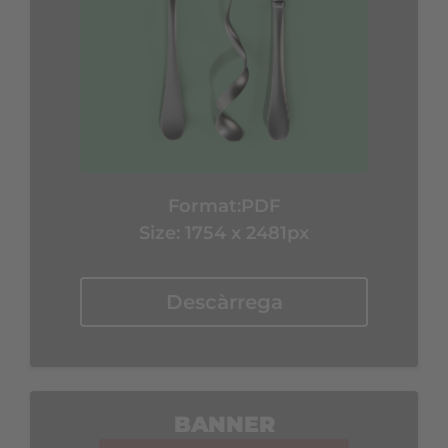
Format:
PDF
Size: 1754 x 2481px
Descàrrega
BANNER