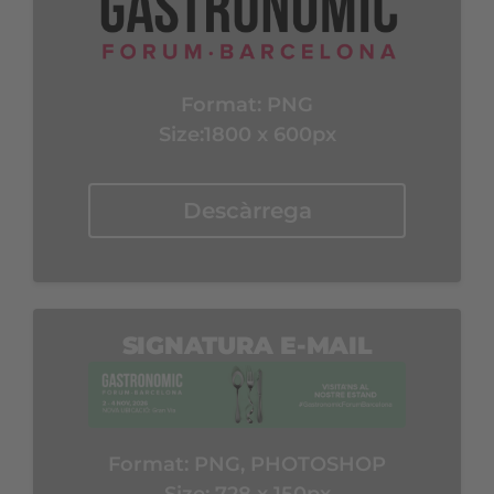
Format:
PNG
Size:1800 x 600px
Descàrrega
SIGNATURA E-MAIL
Format:
PNG, PHOTOSHOP
Size: 728 x 150px