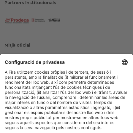
Partners Institucionals
Mitjà oficial
Col·laboradors