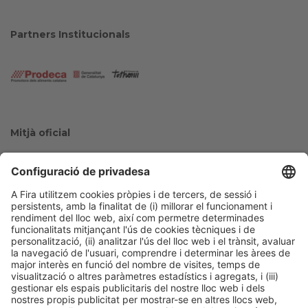
Partners Institucionals
Mitjà oficial
Col·laboradors