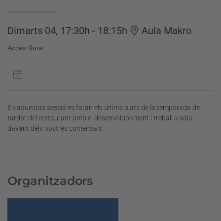
Dimarts 04, 17:30h - 18:15h
Aula Makro
Accés lliure
En aquestas sessió es faran els últims plats de la temporada de
tardor del restaurant amb el desenvolupament i treball a sala
davant dels nostres comensals.
Organitzadors