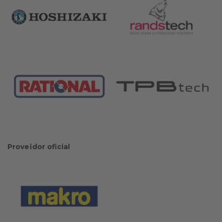
Proveïdor oficial