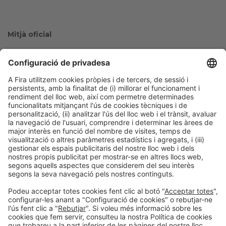
Mitjà oficial
Col·laboradors