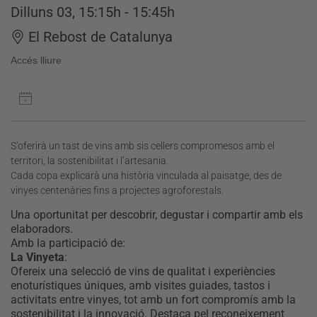
Dilluns 03, 15:15h - 15:45h
El Rebost de Catalunya
Accés lliure
S'oferirà un tast de vins amb sis cellers compromesos amb el
territori, la sostenibilitat i l’artesania.
Cada copa explicarà una història vinculada al paisatge, des de
vinyes centenàries fins a projectes agroforestals.
Una oportunitat per descobrir, degustar i compartir amb els
elaboradors.
Amb la participació de:
La Vinyeta
:
Ofereix una selecció de vins de qualitat i experiències
enoturístiques úniques, amb visites guiades, tastos i
activitats entre vinyes, tot amb un fort compromís amb la
sostenibilitat i la innovació. Destaca pel reconeixement