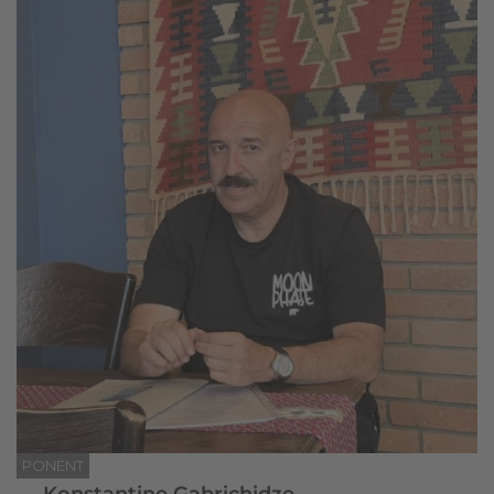
PONENT
Konstantine Gabrichidze