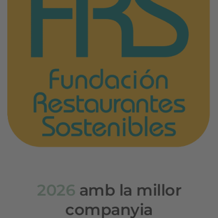
2026
amb la millor
companyia