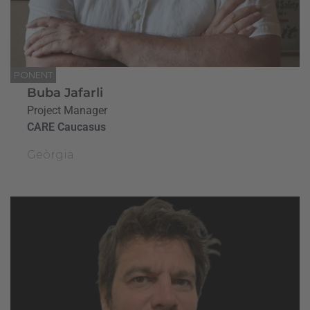
PONENT
Buba Jafarli
Project Manager
CARE Caucasus
Geòrgia