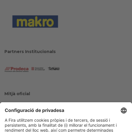
Partners Institucionals
Mitjà oficial