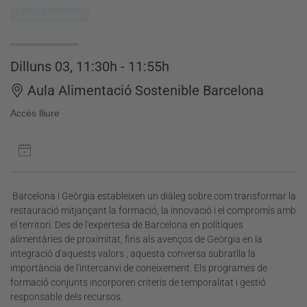
Aules Partner
Dilluns 03, 11:30h - 11:55h
Aula Alimentació Sostenible Barcelona
Accés lliure
Barcelona i Geòrgia estableixen un diàleg sobre com transformar la
restauració mitjançant la formació, la innovació i el compromís amb
el territori. Des de l'expertesa de Barcelona en polítiques
alimentàries de proximitat, fins als avenços de Geòrgia en la
integració d'aquests valors , aquesta conversa subratlla la
importància de l'intercanvi de coneixement. Els programes de
formació conjunts incorporen criteris de temporalitat i gestió
responsable dels recursos.