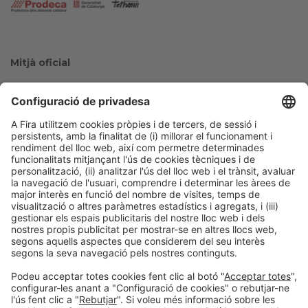
Mitjà oficial
Col·laboradors