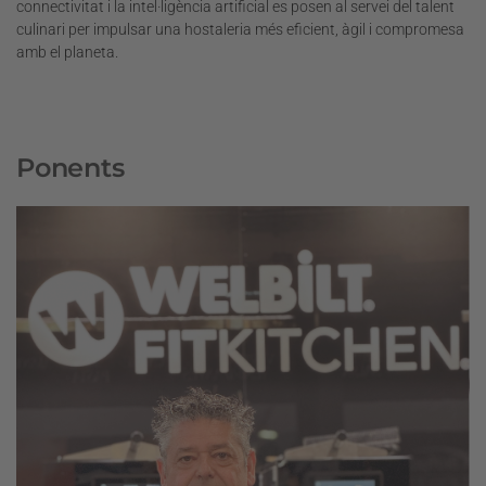
connectivitat i la intel·ligència artificial es posen al servei del talent
culinari per impulsar una hostaleria més eficient, àgil i compromesa
amb el planeta.
Ponents