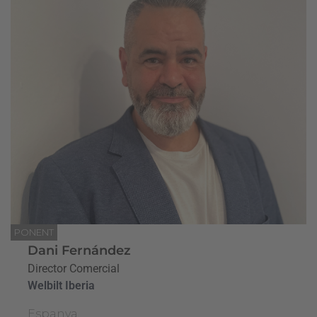
PONENT
Dani Fernández
Director Comercial
Welbilt Iberia
Espanya