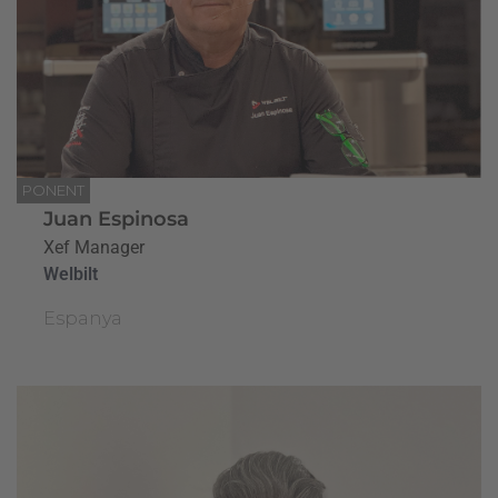
PONENT
Juan Espinosa
Xef Manager
Welbilt
Espanya