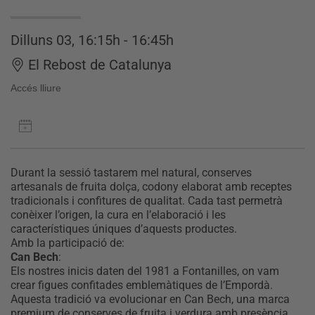
Dilluns 03, 16:15h - 16:45h
El Rebost de Catalunya
Accés lliure
Durant la sessió tastarem mel natural, conserves
artesanals de fruita dolça, codony elaborat amb receptes
tradicionals i confitures de qualitat. Cada tast permetrà
conèixer l’origen, la cura en l’elaboració i les
característiques úniques d’aquests productes.
Amb la participació de:
Can Bech
:
Els nostres inicis daten del 1981 a Fontanilles, on vam
crear figues confitades emblemàtiques de l’Empordà.
Aquesta tradició va evolucionar en Can Bech, una marca
premium de conserves de fruita i verdura amb presència