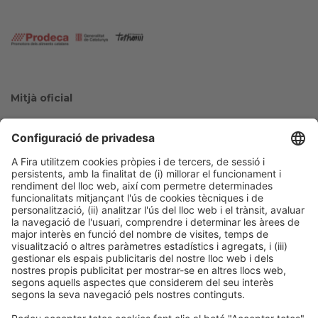
Mitjà oficial
Col·laboradors