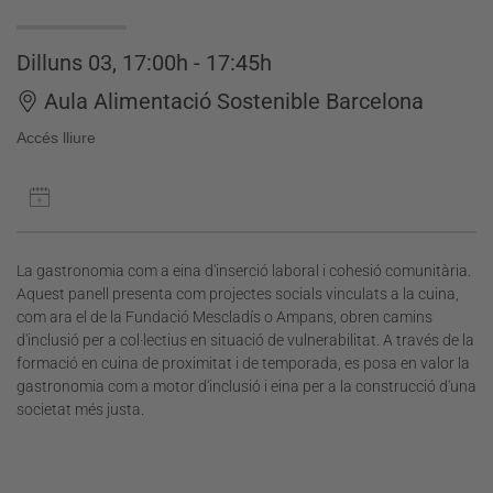
Dilluns 03, 17:00h - 17:45h
Aula Alimentació Sostenible Barcelona
Accés lliure
La gastronomia com a eina d'inserció laboral i cohesió comunitària.
Aquest panell presenta com projectes socials vinculats a la cuina,
com ara el de la Fundació Mescladís o Ampans, obren camins
d'inclusió per a col·lectius en situació de vulnerabilitat. A través de la
formació en cuina de proximitat i de temporada, es posa en valor la
gastronomia com a motor d'inclusió i eina per a la construcció d'una
societat més justa.