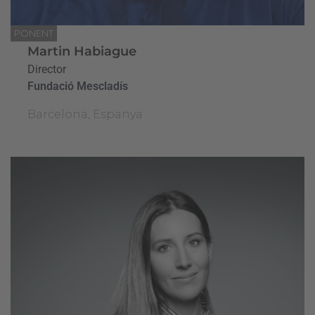
PONENT
Martin Habiague
Director
Fundació Mescladís
Barcelona, Espanya