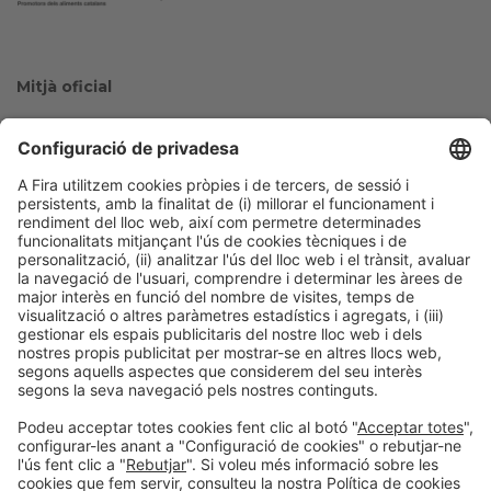
Mitjà oficial
Col·laboradors