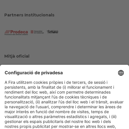
Partners Institucionals
Mitjà oficial
Col·laboradors