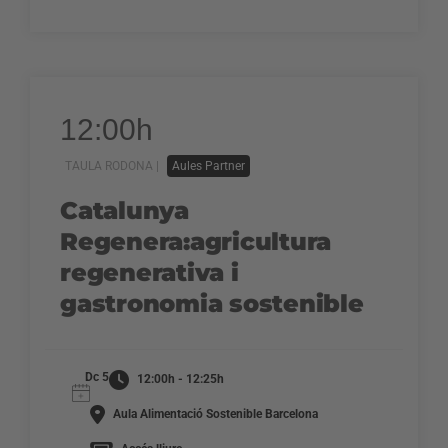
12:00h
TAULA RODONA |
Aules Partner
Catalunya
Regenera:agricultura
regenerativa i
gastronomia sostenible
Dc 5
12:00h - 12:25h
Aula Alimentació Sostenible Barcelona