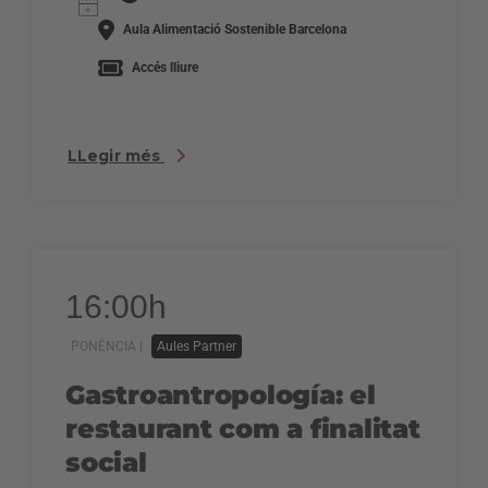
Aula Alimentació Sostenible Barcelona
Accés lliure
LLegir més
16:00h
PONÈNCIA |
Aules Partner
Gastroantropología: el
restaurant com a finalitat
social