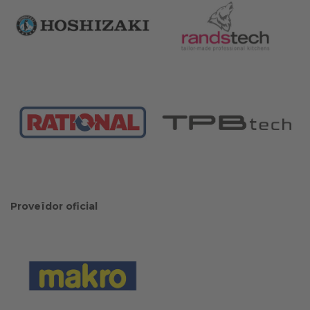
Proveïdor oficial