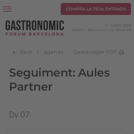
COMPRA LA TEVA ENTRADA
2
-
4 NOV 2026
Pavelló 1 | Recinte Gran Via
-
Barcelona
Back
Agenda
Descarregar PDF
|
Seguiment: Aules
Partner
Dv 07