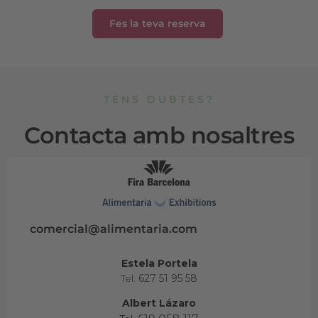
Fes la teva reserva
TENS DUBTES?
Contacta amb nosaltres
comercial@alimentaria.com
Estela Portela
Tel.
627 51 95 58
Albert Lázaro