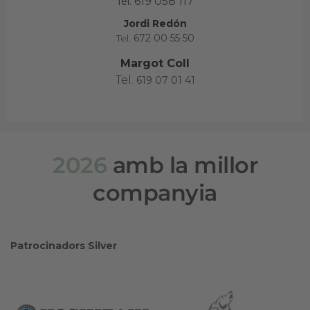
619 058 117
Tel.
Jordi Redón
Tel.
672 00 55 50
Margot Coll
Tel.
619 07 01 41
2026
amb la millor
companyia
Patrocinadors Silver