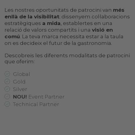
Les nostres oportunitats de patrocini van
més
enllà de la visibilitat
: dissenyem col·laboracions
estratègiques
a mida
, establertes en una
relació de valors compartits i una
visió en
comú
. La teva marca necessita estar a la taula
on es decideix el futur de la gastronomia.
Descobreis les diferents modalitats de patrocini
que oferim:
Global
Gold
Silver
NOU!
Event Partner
Technical Partner