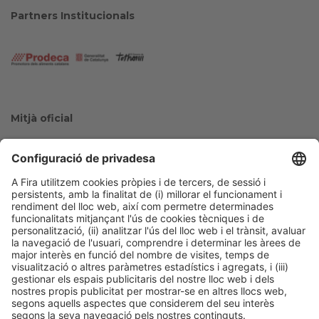
Partners Institucionals
Mitjà oficial
Col·laboradors