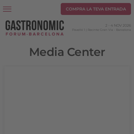
COMPRA LA TEVA ENTRADA
2
-
4 NOV 2026
Pavelló 1 | Recinte Gran Via
-
Barcelona
Media Center