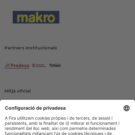
Partners Institucionals
Mitjà oficial