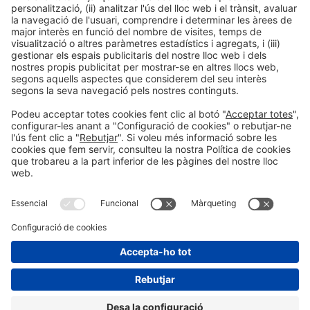
Col·laboradors