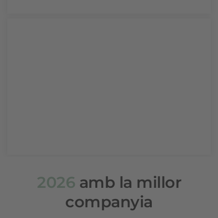
Galeria de vídeos
2026
amb la millor
companyia