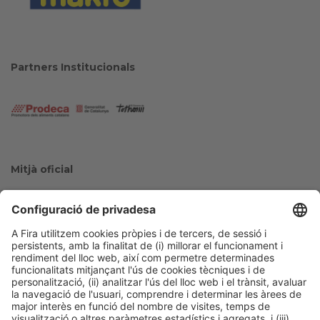
Partners Institucionals
Mitjà oficial
Col·laboradors