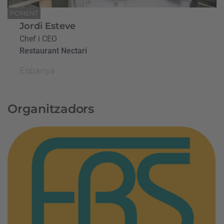
PONENT
Jordi Esteve
Chef i CEO
Restaurant Nectari
Espanya
Organitzadors