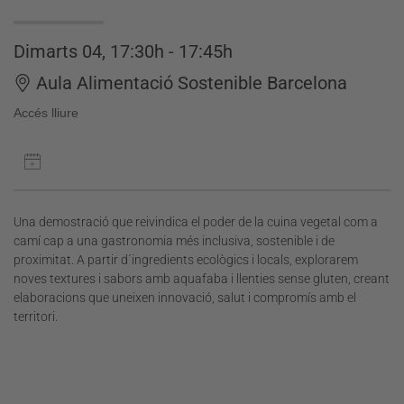
Dimarts 04, 17:30h - 17:45h
Aula Alimentació Sostenible Barcelona
Accés lliure
Una demostració que reivindica el poder de la cuina vegetal com a
camí cap a una gastronomia més inclusiva, sostenible i de
proximitat. A partir d´ingredients ecològics i locals, explorarem
noves textures i sabors amb aquafaba i llenties sense gluten, creant
elaboracions que uneixen innovació, salut i compromís amb el
territori.