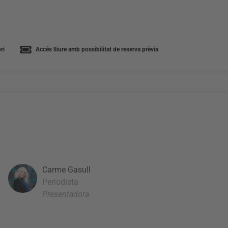
ri
Accés lliure amb possibilitat de reserva prèvia
Carme Gasull
Periodista
Presentadora