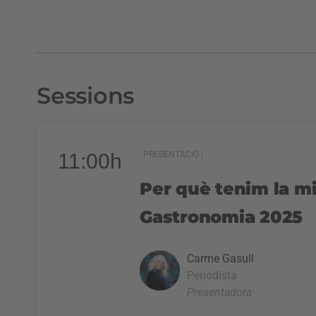
Sessions
11:00h
PRESENTACIÓ |
Per què tenim la mi
Gastronomia 2025
Carme Gasull
Periodista
Presentadora