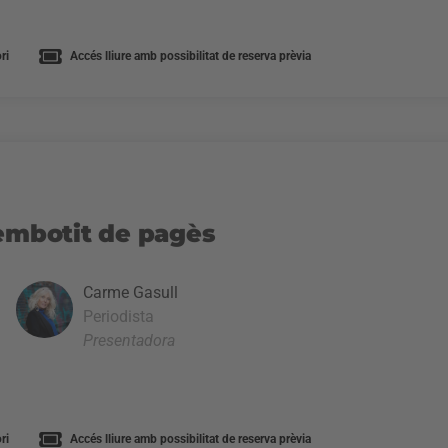
ri
Accés lliure amb possibilitat de reserva prèvia
’embotit de pagès
Carme Gasull
Periodista
Presentadora
ri
Accés lliure amb possibilitat de reserva prèvia