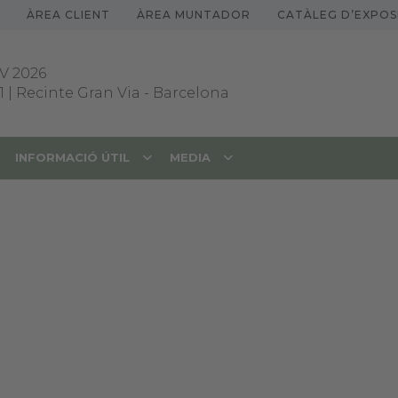
ÀREA CLIENT
ÀREA MUNTADOR
CATÀLEG D’EXPOS
V 2026
1 | Recinte Gran Via
-
Barcelona
INFORMACIÓ ÚTIL
MEDIA