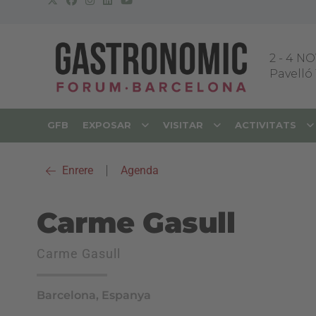
2
-
4 NO
Pavelló 
GFB
EXPOSAR
VISITAR
ACTIVITATS
Enrere
|
Agenda
Carme Gasull
Carme Gasull
Barcelona, Espanya