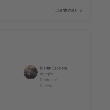
LLegir més
Martín Ezpeleta
dpagès
Productor
Ponent