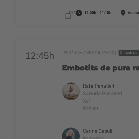
11:00h - 11:15h
Audito
Dl 3
12:45h
PONÈNCIA AMB DEGUSTACIÓ |
Xarcuteria
Embotits de pura r
Rafa Panatieri
Sartoria Panatieri
Xef
Ponent
Carme Gasull
Periodista