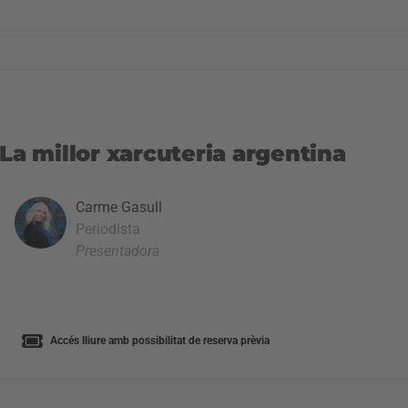
 La millor xarcuteria argentina
Carme Gasull
Periodista
Presentadora
Accés lliure amb possibilitat de reserva prèvia