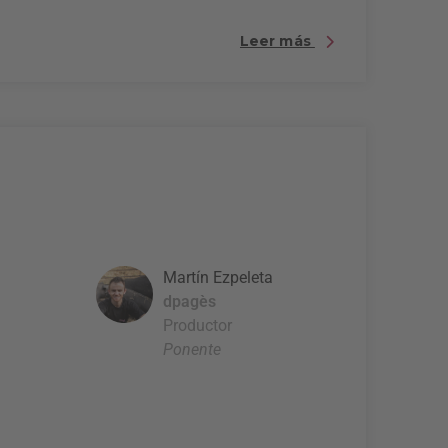
Leer más
Martín Ezpeleta
dpagès
Productor
Ponente