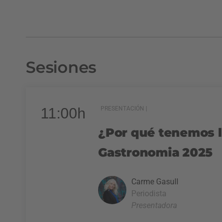
Sesiones
11:00h
PRESENTACIÓN |
¿Por qué tenemos l
Gastronomia 2025
Carme Gasull
Periodista
Presentadora