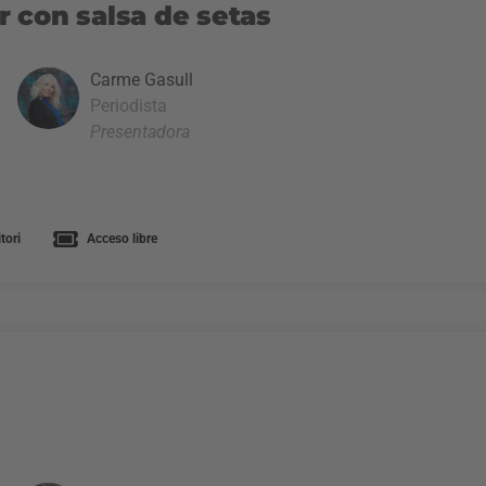
 con salsa de setas
Carme Gasull
Periodista
Presentadora
tori
Acceso libre