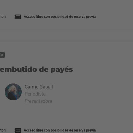
tori
Acceso libre con posibilidad de reserva previa
ía
 embutido de payés
Carme Gasull
Periodista
Presentadora
tori
Acceso libre con posibilidad de reserva previa