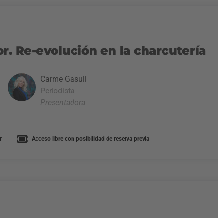
r. Re-evolución en la charcutería
Carme Gasull
Periodista
Presentadora
r
Acceso libre con posibilidad de reserva previa