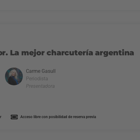
r. La mejor charcutería argentina
Carme Gasull
Periodista
Presentadora
r
Acceso libre con posibilidad de reserva previa