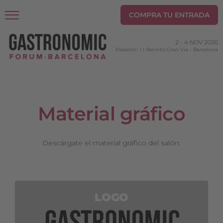
COMPRA TU ENTRADA
2
-
4 NOV 2026
Pabellón 1 | Recinto Gran Via
-
Barcelona
Material gráfico
Descárgate el material gráfico del salón.
LOGO