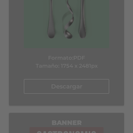
Formato:
PDF
Tamaño: 1754 x 2481px
Descargar
BANNER