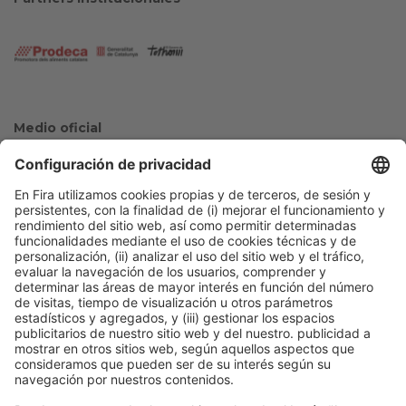
Medio oficial
Colaboradores