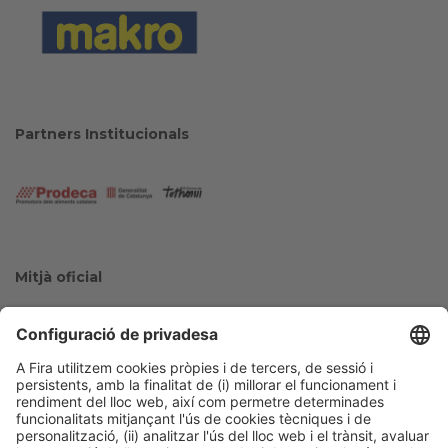
Partners Institucionals
Mitjà oficial