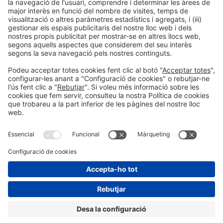
Col·laboradors