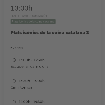
13:00h
TALLER AMB DEGUSTACIÓ |
Plats icònics de la cuina catalana
Plats icònics de la cuina catalana 2
HORARIS
13:00h - 13:30h
Escudella i carn d’olla
13:30h - 14:00h
Cim i tomba
14:00h - 14:30h