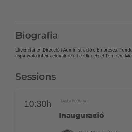
Biografia
Llicenciat en Direcció i Administració d'Empreses. Fund
espanyola internacionalment i codirigeix el Torribera Me
Sessions
10:30h
TAULA RODONA |
Inauguració