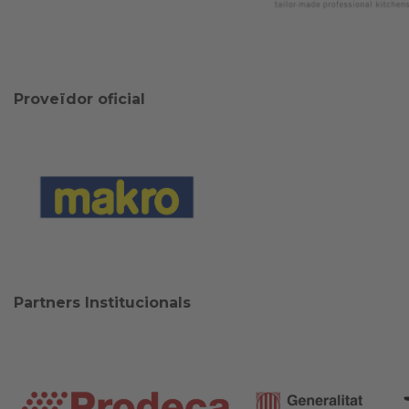
Proveïdor oficial
Partners Institucionals