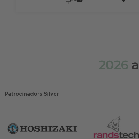
2026
a
Patrocinadors Silver