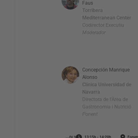
Faus
Torribera
Mediterranean Center
Codirector Executiu
Moderador
Concepción Manrique
Alonso
Clínica Universidad de
Navarra
Directora de l'Àrea de
Gastronomia i Nutrició
Ponent
13:15h - 14:20h
Forum
Dl 3