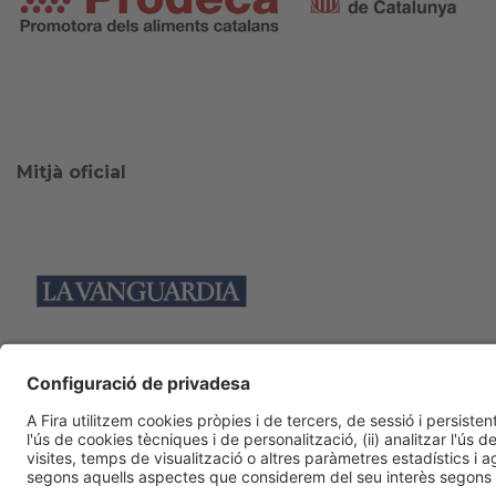
Mitjà oficial
Col·laboradors