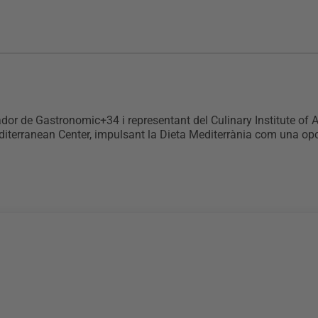
ador de Gastronomic+34 i representant del Culinary Institute o
diterranean Center, impulsant la Dieta Mediterrània com una opció