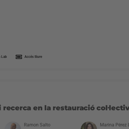
 Lab
Accés lliure
 recerca en la restauració col·lecti
Ramon Salto
Marina Pérez 