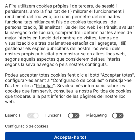
Col·laboradors