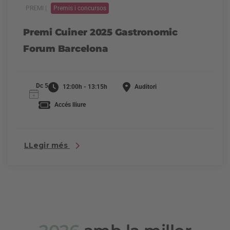
PREMI |
Premis i concursos
Premi Cuiner 2025 Gastronomic
Forum Barcelona
Dc 5
12:00h - 13:15h
Auditori
Accés lliure
LLegir més