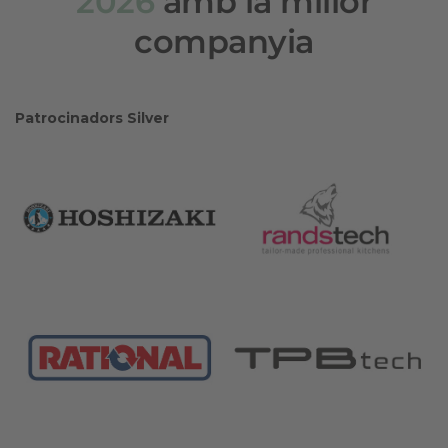
2026
amb la millor
companyia
Patrocinadors Silver