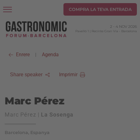
COMPRA LA TEVA ENTRADA
2
-
4 NOV 2026
Pavelló 1 | Recinte Gran Via
-
Barcelona
Enrere
Agenda
|
Imprimir
Share speaker
Marc Pérez
Marc Pérez |
La Sosenga
Barcelona, Espanya