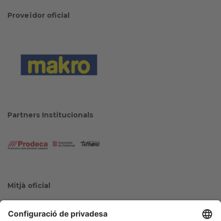
Proveïdor oficial
Partners Institucionals
Mitjà oficial