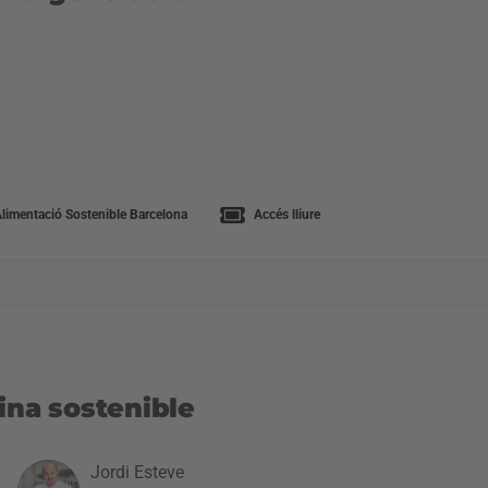
limentació Sostenible Barcelona
Accés lliure
ina sostenible
Jordi Esteve