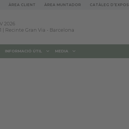
ÀREA CLIENT
ÀREA MUNTADOR
CATÀLEG D’EXPOS
V 2026
1 | Recinte Gran Via
-
Barcelona
INFORMACIÓ ÚTIL
MEDIA