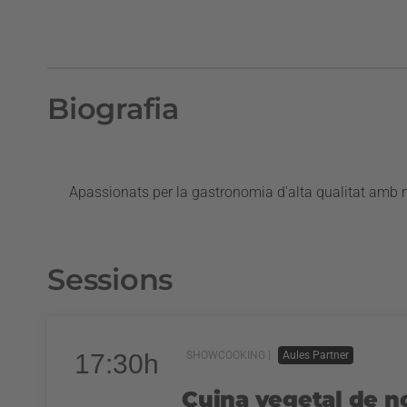
Biografia
Apassionats per la gastronomia d
'
alta qualitat amb 
Sessions
17:30h
SHOWCOOKING |
Aules Partner
Cuina vegetal de n