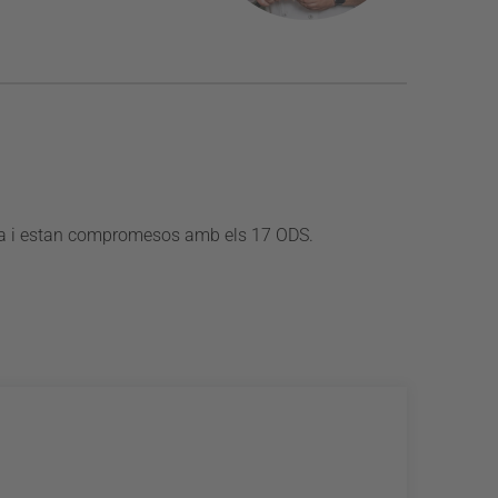
̀rea i estan compromesos amb els 17 ODS.