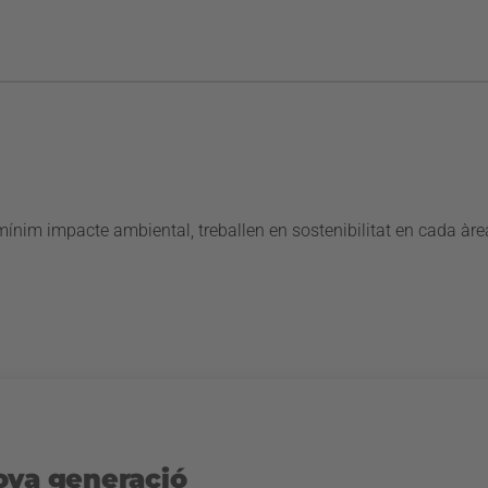
mínim impacte ambiental, treballen en sostenibilitat en cada a
ova generació