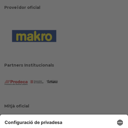
Proveïdor oficial
Partners Institucionals
Mitjà oficial