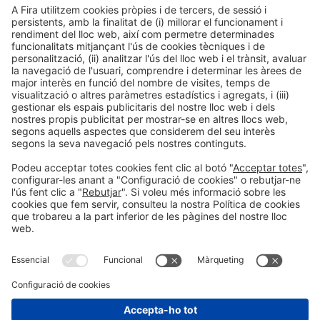
Col·laboradors