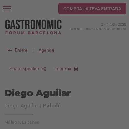
COMPRA LA TEVA ENTRADA
2
-
4 NOV 2026
Pavelló 1 | Recinte Gran Via
-
Barcelona
Enrere
Agenda
|
Imprimir
Share speaker
Diego Aguilar
Diego Aguilar |
Palodú
Málaga, Espanya