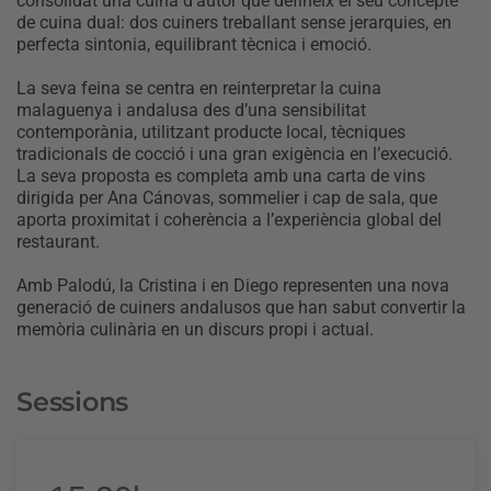
consolidat una cuina d’autor que defineix el seu concepte
de cuina dual: dos cuiners treballant sense jerarquies, en
perfecta sintonia, equilibrant tècnica i emoció.
La seva feina se centra en reinterpretar la cuina
malaguenya i andalusa des d’una sensibilitat
contemporània, utilitzant producte local, tècniques
tradicionals de cocció i una gran exigència en l’execució.
La seva proposta es completa amb una carta de vins
dirigida per Ana Cánovas, sommelier i cap de sala, que
aporta proximitat i coherència a l’experiència global del
restaurant.
Amb Palodú, la Cristina i en Diego representen una nova
generació de cuiners andalusos que han sabut convertir la
memòria culinària en un discurs propi i actual.
Sessions