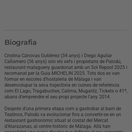
Biografia
Cristina Cánovas Gutiérrez (34 anys) i Diego Aguilar
Cañamero (36 anys) són els xefs i propietaris de Palodú,
restaurant malagueny guardonat amb un Sol Repsol 2025 i
recomanat per la Guia MICHELIN 2025. Tots dos es van
formar en escoles d’hostaleria de Màlaga i van
desenvolupar la seva trajectòria en cuines de referència
com El Lago, Tragabuches, Calima, Mugaritz, Tickets o 41º,
abans d’emprendre el seu propi projecte l’any 2014.
Després d’una primera etapa com a gastrobar al barri de
Teatinos, Palodú va evolucionar fins a convertir-se en un
restaurant gastronòmic situat al costat del Mercat
d’Atarazanas, al centre històric de Màlaga. Allà han