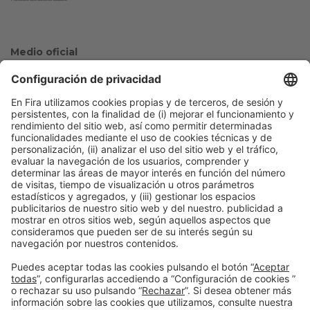
Medio oficial
Colaboradores