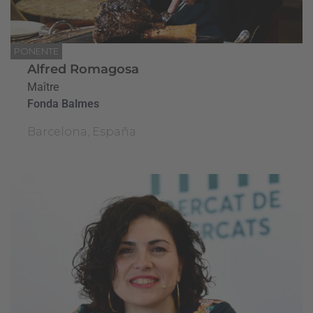
PONENTE
Alfred Romagosa
Maître
Fonda Balmes
Barcelona, España