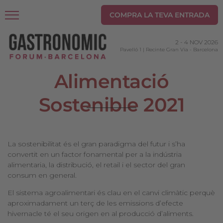
COMPRA LA TEVA ENTRADA
2
-
4 NOV 2026
Pavelló 1 | Recinte Gran Via
-
Barcelona
Alimentació
Sostenible 2021
La sostenibilitat és el gran paradigma del futur i s’ha
convertit en un factor fonamental per a la indústria
alimentaria, la distribució, el retail i el sector del gran
consum en general.
El sistema agroalimentari és clau en el canvi climàtic perquè
aproximadament un terç de les emissions d’efecte
hivernacle té el seu origen en al producció d’aliments.