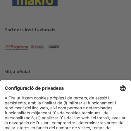
Partners Institucionals
Mitjà oficial
Col·laboradors