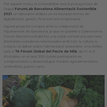
Per aquest motiu, la sostenibilitat serà la protagonista de
l’espai
ForumLab Barcelona Alimentació Sostenible
2021
, un laboratori d’idees on es tractaran temes de
digitalització, gestió i finançament empresarial.
Aquest projecte compta amb la col·laboració de
l’Ajuntament de Barcelona, ja que en paral·lel a Gastronomic
Forum Barcelona tindrà lloc a la ciutat comtal una setmana
d’activitats ciutadanes relacionades amb l’art, la cultura, la
música i el debat sobre l’alimentació sostenible. Una d’elles
serà el
7è Fòrum
Global del Pacte de Milà
, del 19 al 21
d’octubre, en el que 200 ciutats participants es
comprometen a desenvolupar models agroalimentàries
sostenibles, justos i sans.