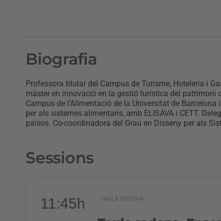
Biografia
Professora titular del Campus de Turisme, Hoteleria i G
màster en innovació en la gestió turística del patrimoni 
Campus de l’Alimentació de la Universitat de Barcelona 
per als sistemes alimentaris, amb ELISAVA i CETT. Deleg
països. Co-coordinadora del Grau en Disseny per als Sis
Sessions
11:45h
TAULA RODONA |