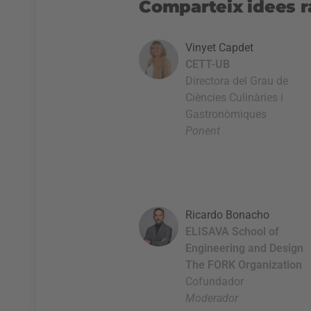
Comparteix idees ra
Vinyet Capdet
CETT-UB
Directora del Grau de
Ciències Culinàries i
Gastronòmiques
Ponent
Ricardo Bonacho
ELISAVA School of
Engineering and Design
The FORK Organization
Cofundador
Moderador