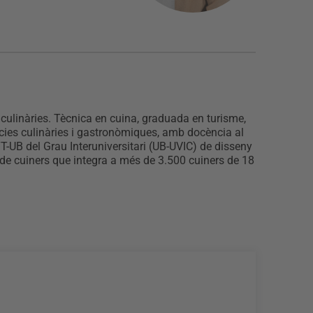
culinàries. Tècnica en cuina, graduada en turisme,
ències culinàries i gastronòmiques, amb docència al
-UB del Grau Interuniversitari (UB-UVIC) de disseny
de cuiners que integra a més de 3.500 cuiners de 18