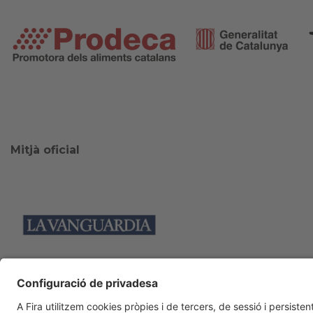
Mitjà oficial
Col·laboradors