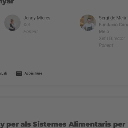
nyar
Jenny Mieres
Sergi de Meià
Xef
Fundació Com
Ponent
Meià
Xef i Director
Ponent
 Lab
Accés lliure
y per als Sistemes Alimentaris pe