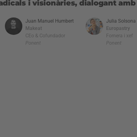
dicals i visionàries, dialogant amb 
Juan Manuel Humbert
Julia Solsona 
Makeat
Europastry
CEo & Cofundador
Fornera i xef
Ponent
Ponent