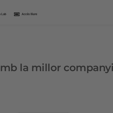
 Lab
Accés lliure
mb la millor company