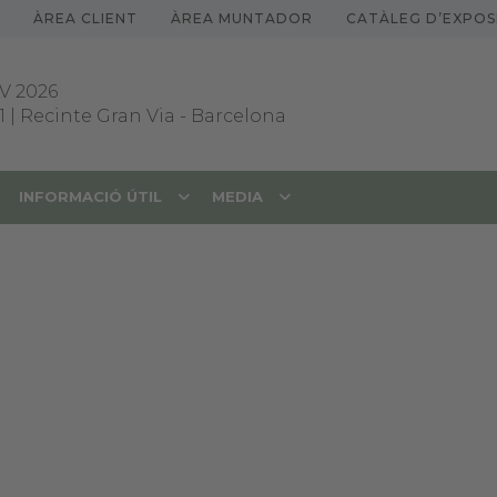
ÀREA CLIENT
ÀREA MUNTADOR
CATÀLEG D’EXPOS
V 2026
1 | Recinte Gran Via
-
Barcelona
INFORMACIÓ ÚTIL
MEDIA