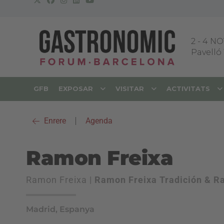
2
-
4 NO
Pavelló 
GFB
EXPOSAR
VISITAR
ACTIVITATS
Enrere
|
Agenda
Ramon Freixa
Ramon Freixa |
Ramon Freixa Tradición & Ra
Madrid, Espanya