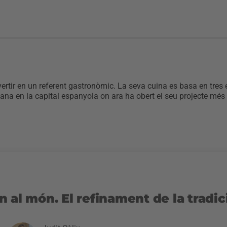
nvertir en un referent gastronòmic. La seva cuina es basa en tres
alana en la capital espanyola on ara ha obert el seu projecte més
 al món. El refinament de la tradic