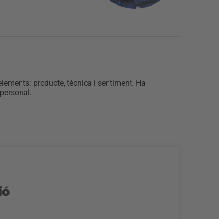
 elements: producte, tècnica i sentiment. Ha
 personal.
ió