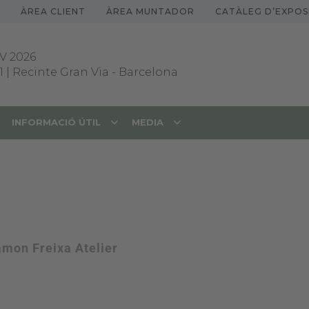
ÀREA CLIENT
ÀREA MUNTADOR
CATÀLEG D’EXPOS
V 2026
1 | Recinte Gran Via
-
Barcelona
INFORMACIÓ ÚTIL
MEDIA
mon Freixa Atelier