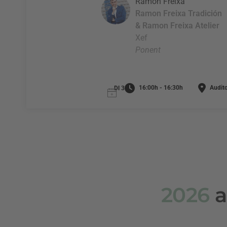
Ramon Freixa
Ramon Freixa Tradición
& Ramon Freixa Atelier
Xef
Ponent
16:00h - 16:30h
Audito
Dl 3
2026
a