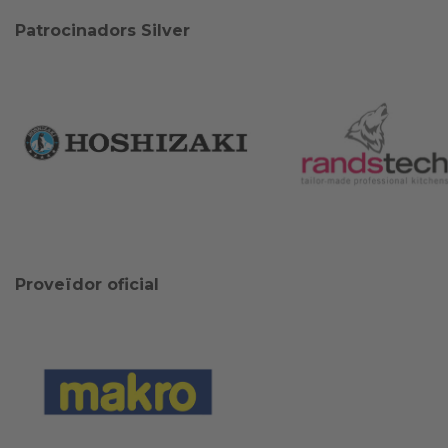
Patrocinadors Silver
Proveïdor oficial