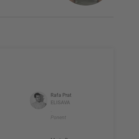
Rafa Prat
ELISAVA
.
Ponent