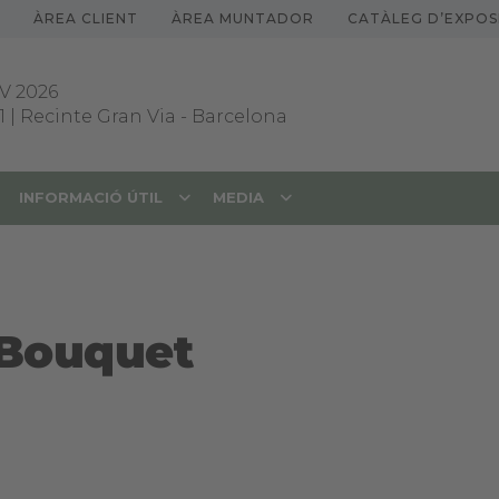
ÀREA CLIENT
ÀREA MUNTADOR
CATÀLEG D’EXPOS
V 2026
1 | Recinte Gran Via
-
Barcelona
INFORMACIÓ ÚTIL
MEDIA
 Bouquet