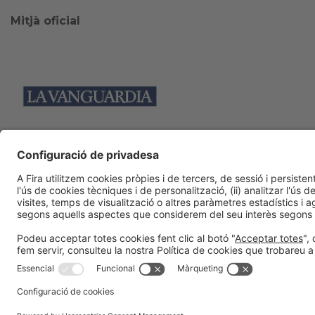
Mitjà oficial
Col·laboradors