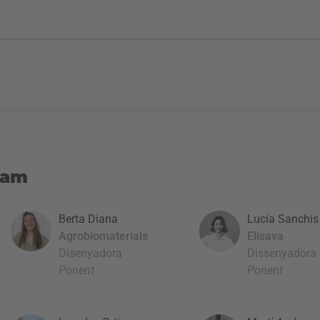
eam
Berta Diana
Lucía Sanchis
Agrobiomaterials
Elisava
Disenyadora
Dissenyadora
Ponent
Ponent