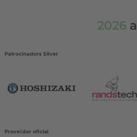
2026
a
Patrocinadors Silver
Proveïdor oficial