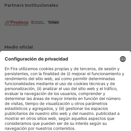
Partners Institucionales
Medio oficial
Colaboradores