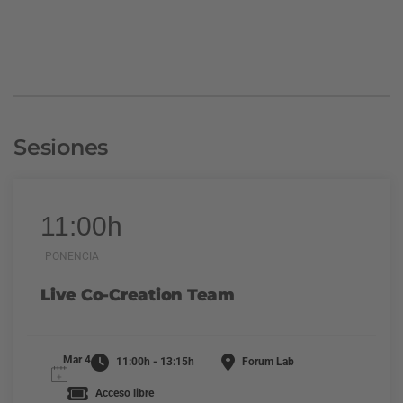
Sesiones
11:00h
PONENCIA |
Live Co-Creation Team
Mar 4
11:00h - 13:15h
Forum Lab
Acceso libre