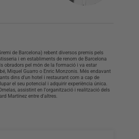
 Gremi de Barcelona) rebent diversos premis pels
stisseria i en establiments de renom de Barcelona
s obradors pel món de la formació i va estar
Ribé, Miquel Guarro o Enric Monzonis. Més endavant
iants dins d'un hotel i restaurant com a cap de
ar el seu potencial i adquirir experiència única.
elas, assistint en l'organització i realització dels
rd Martínez entre d'altres.