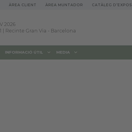
ÀREA CLIENT
ÀREA MUNTADOR
CATÀLEG D’EXPOS
V 2026
1 | Recinte Gran Via
-
Barcelona
INFORMACIÓ ÚTIL
MEDIA