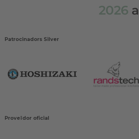
2026
a
Patrocinadors Silver
Proveïdor oficial