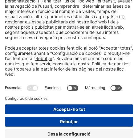
Col·laboradors