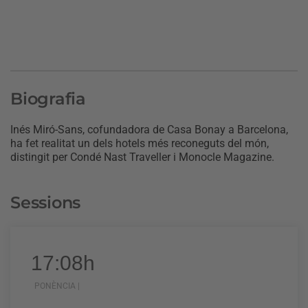
Biografia
Inés Miró-Sans, cofundadora de Casa Bonay a Barcelona,
ha fet realitat un dels hotels més reconeguts del món,
distingit per Condé Nast Traveller i Monocle Magazine.
Sessions
17:08h
PONÈNCIA |