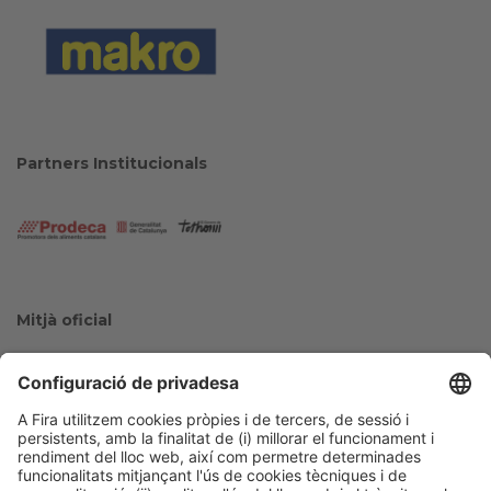
Partners Institucionals
Mitjà oficial