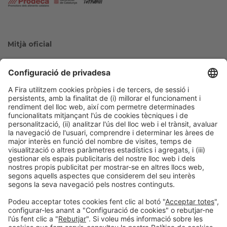
Mitjà oficial
Col·laboradors