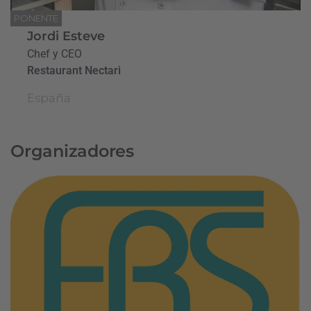
PONENTE
Jordi Esteve
Chef y CEO
Restaurant Nectari
España
Organizadores