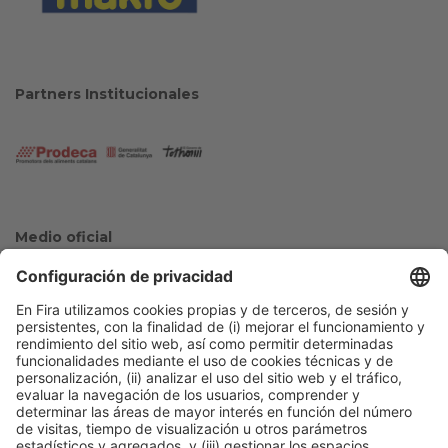
Partners Institucionales
Medio oficial
Colaboradores