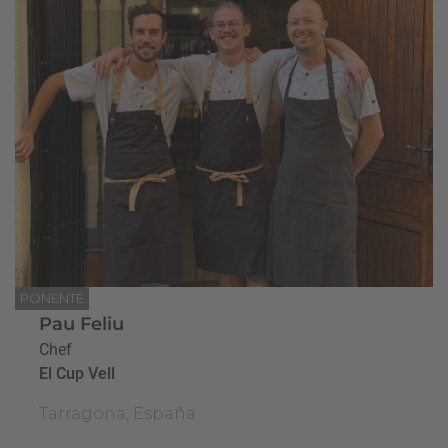
PONENTE
Pau Feliu
Chef
El Cup Vell
Tarragona, España