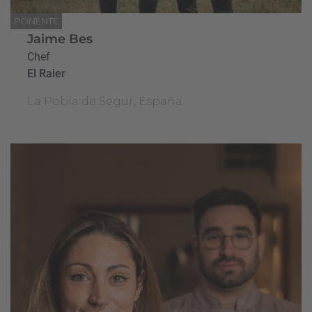
PONENTE
Jaime Bes
Chef
El Raier
La Pobla de Segur, España