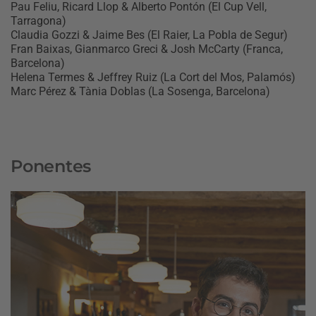
Pau Feliu, Ricard Llop & Alberto Pontón (El Cup Vell,
Tarragona)
Claudia Gozzi & Jaime Bes (El Raier, La Pobla de Segur)
Fran Baixas, Gianmarco Greci & Josh McCarty (Franca,
Barcelona)
Helena Termes & Jeffrey Ruiz (La Cort del Mos, Palamós)
Marc Pérez & Tània Doblas (La Sosenga, Barcelona)
Ponentes