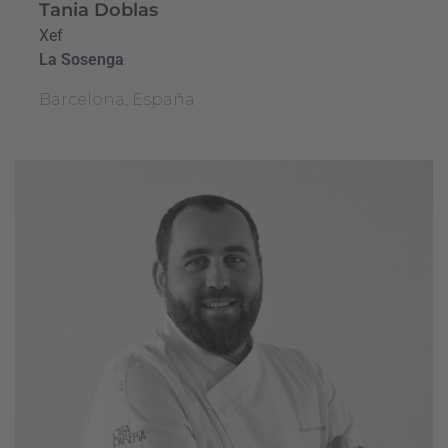
Tania Doblas
Xef
La Sosenga
Barcelona, España