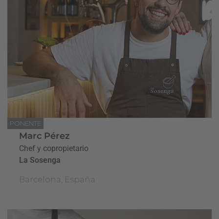
PONENTE
Marc Pérez
Chef y copropietario
La Sosenga
Barcelona, España