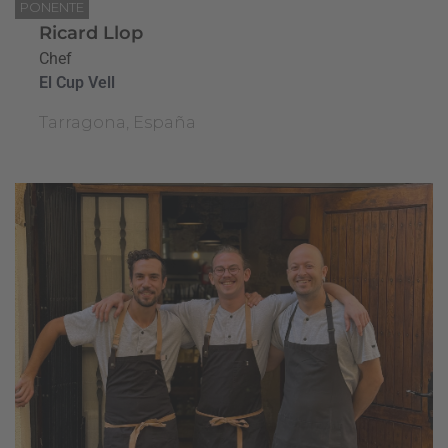
PONENTE
Ricard Llop
Chef
El Cup Vell
Tarragona, España