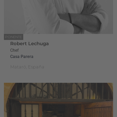
PONENTE
Robert Lechuga
Chef
Casa Parera
Mataró, España