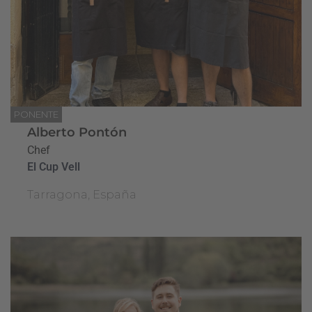
PONENTE
Alberto Pontón
Chef
El Cup Vell
Tarragona, España