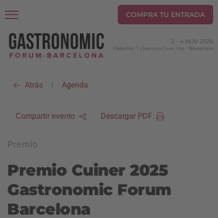
COMPRA TU ENTRADA
2
-
4 NOV 2026
Pabellón 1 | Recinto Gran Via
-
Barcelona
Atrás
Agenda
|
Descargar PDF
Compartir evento
Premio
Premio Cuiner 2025
Gastronomic Forum
Barcelona