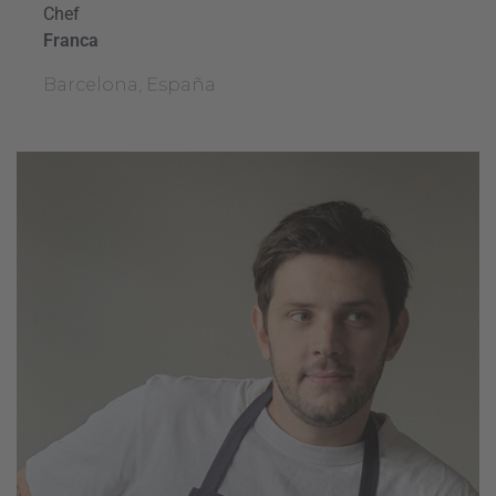
Chef
Franca
Barcelona, España