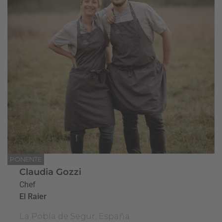
PONENTE
Claudia Gozzi
Chef
El Raier
La Pobla de Segur, España