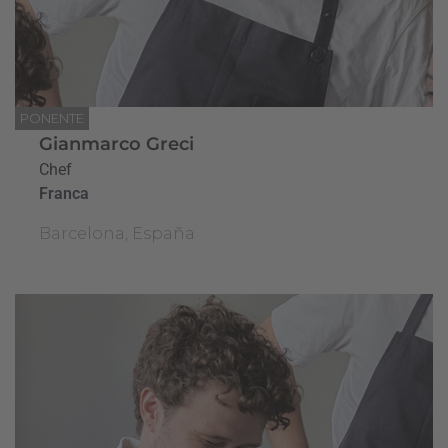
PONENTE
Gianmarco Greci
Chef
Franca
Barcelona, España