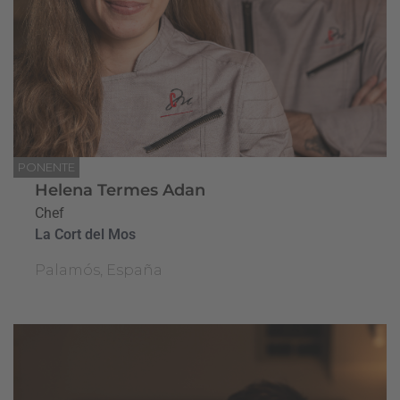
PONENTE
Helena Termes Adan
Chef
La Cort del Mos
Palamós, España