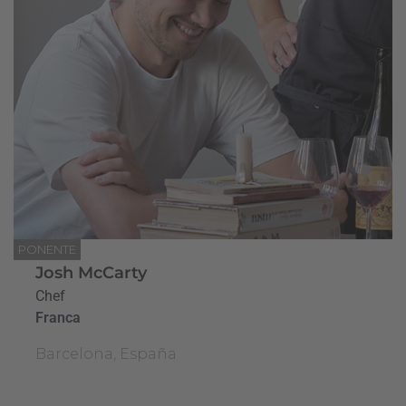
PONENTE
Josh McCarty
Chef
Franca
Barcelona, España