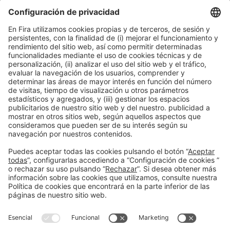
Proveedor oficial
Partners Institucionales
Medio oficial