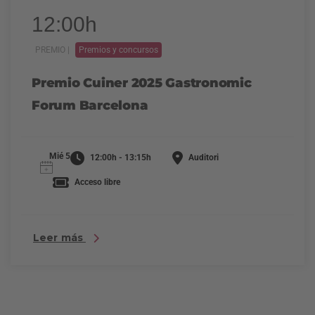
12:00h
PREMIO |
Premios y concursos
Premio Cuiner 2025 Gastronomic
Forum Barcelona
Mié 5
12:00h - 13:15h
Auditori
Acceso libre
Leer más