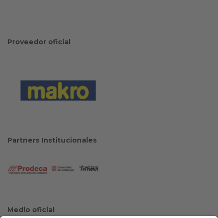
Proveedor oficial
Partners Institucionales
Medio oficial