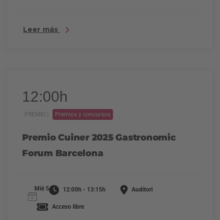
Leer más
12:00h
PREMIO |
Premios y concursos
Premio Cuiner 2025 Gastronomic
Forum Barcelona
Mié 5
12:00h - 13:15h
Auditori
Acceso libre