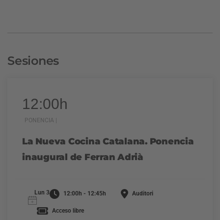
Sesiones
12:00h
PONENCIA |
La Nueva Cocina Catalana. Ponencia
inaugural de Ferran Adrià
Lun 3
12:00h - 12:45h
Auditori
Acceso libre