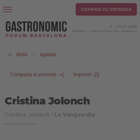
COMPRA TU ENTRADA
2
-
4 NOV 2026
Pabellón 1 | Recinto Gran Via
-
Barcelona
Atrás
Agenda
|
Imprimir
Comparta el ponente
Cristina Jolonch
Cristina Jolonch |
La Vanguardia