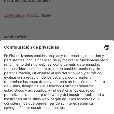
Partners Institucionales
Medio oficial
Colaboradores